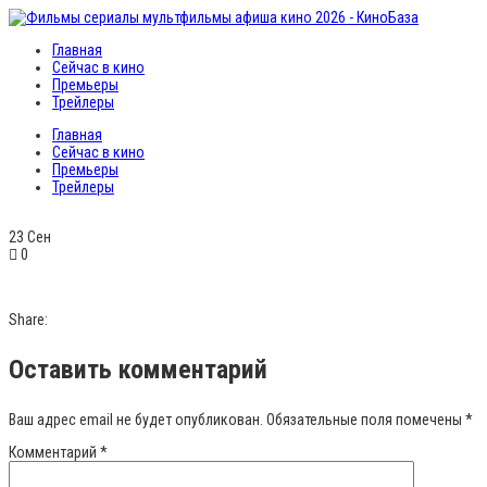
Главная
Сейчас в кино
Премьеры
Трейлеры
Главная
Сейчас в кино
Премьеры
Трейлеры
23
Сен
0
Share:
Оставить комментарий
Ваш адрес email не будет опубликован.
Обязательные поля помечены
*
Комментарий
*