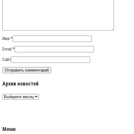
Имя
*
Email
*
Сайт
Архив новостей
Архив
новостей
Меню