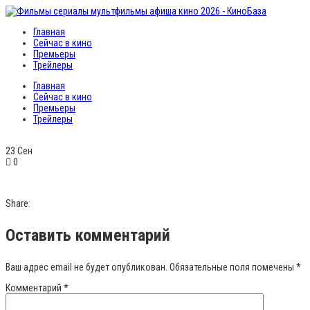
Главная
Сейчас в кино
Премьеры
Трейлеры
Главная
Сейчас в кино
Премьеры
Трейлеры
23
Сен
0
Share:
Оставить комментарий
Ваш адрес email не будет опубликован.
Обязательные поля помечены
*
Комментарий
*