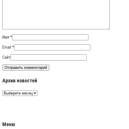
Имя
*
Email
*
Сайт
Архив новостей
Архив
новостей
Меню