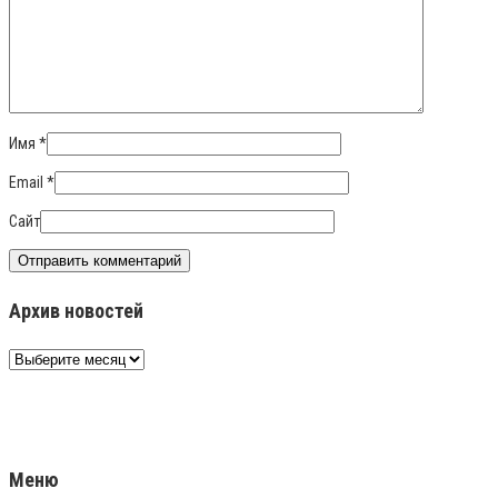
Имя
*
Email
*
Сайт
Архив новостей
Архив
новостей
Меню