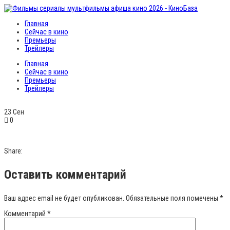
Главная
Сейчас в кино
Премьеры
Трейлеры
Главная
Сейчас в кино
Премьеры
Трейлеры
23
Сен
0
Share:
Оставить комментарий
Ваш адрес email не будет опубликован.
Обязательные поля помечены
*
Комментарий
*