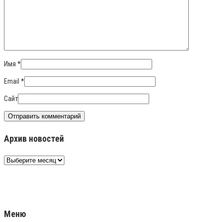
Имя
*
Email
*
Сайт
Архив новостей
Архив
новостей
Меню