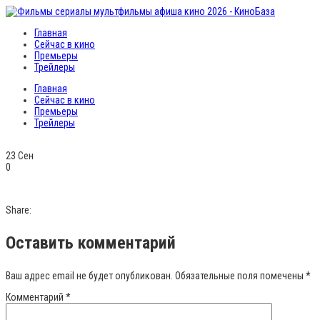
Главная
Сейчас в кино
Премьеры
Трейлеры
Главная
Сейчас в кино
Премьеры
Трейлеры
23
Сен
0
Share:
Оставить комментарий
Ваш адрес email не будет опубликован.
Обязательные поля помечены
*
Комментарий
*