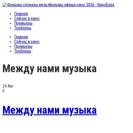
Главная
Сейчас в кино
Премьеры
Трейлеры
Главная
Сейчас в кино
Премьеры
Трейлеры
Между нами музыка
24
Авг
0
Между нами музыка