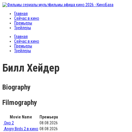
Главная
Сейчас в кино
Премьеры
Трейлеры
Главная
Сейчас в кино
Премьеры
Трейлеры
Билл Хейдер
Biography
Filmography
Movie Name
Премьера
Оно 2
08.08.2026
Angry Birds 2 в кино
08.08.2026