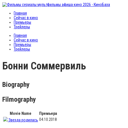
Главная
Сейчас в кино
Премьеры
Трейлеры
Главная
Сейчас в кино
Премьеры
Трейлеры
Бонни Соммервиль
Biography
Filmography
Movie Name
Премьера
04.10.2018
Звезда родилась