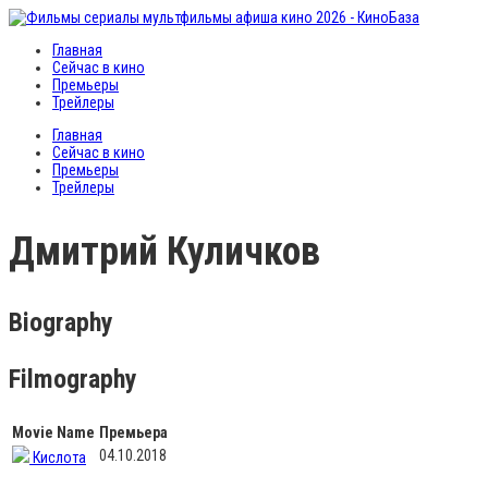
Главная
Сейчас в кино
Премьеры
Трейлеры
Главная
Сейчас в кино
Премьеры
Трейлеры
Дмитрий Куличков
Biography
Filmography
Movie Name
Премьера
04.10.2018
Кислота