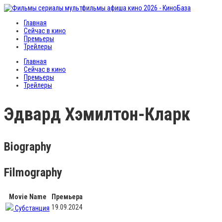
Главная
Сейчас в кино
Премьеры
Трейлеры
Главная
Сейчас в кино
Премьеры
Трейлеры
Эдвард Хэмилтон-Кларк
Biography
Filmography
Movie Name
Премьера
19.09.2024
Субстанция