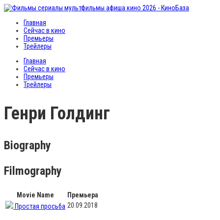
Главная
Сейчас в кино
Премьеры
Трейлеры
Главная
Сейчас в кино
Премьеры
Трейлеры
Генри Голдинг
Biography
Filmography
Movie Name
Премьера
20.09.2018
Простая просьба