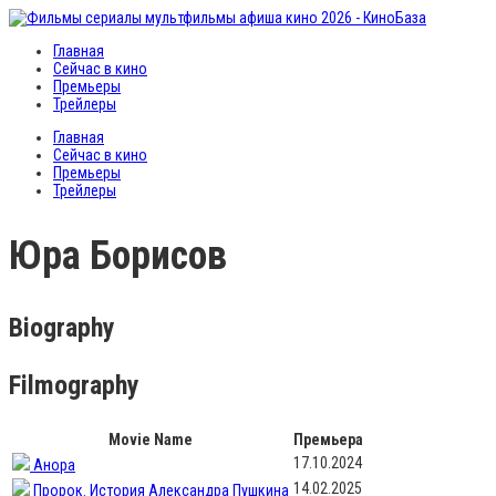
Главная
Сейчас в кино
Премьеры
Трейлеры
Главная
Сейчас в кино
Премьеры
Трейлеры
Юра Борисов
Biography
Filmography
Movie Name
Премьера
17.10.2024
Анора
14.02.2025
Пророк. История Александра Пушкина