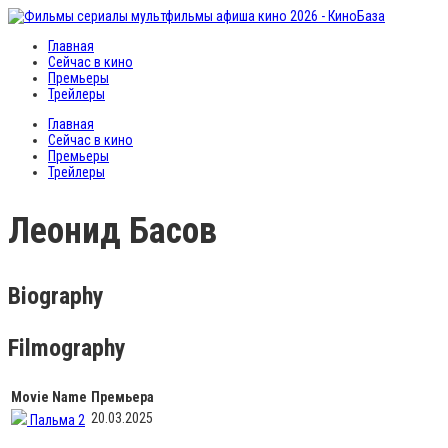
Главная
Сейчас в кино
Премьеры
Трейлеры
Главная
Сейчас в кино
Премьеры
Трейлеры
Леонид Басов
Biography
Filmography
Movie Name
Премьера
20.03.2025
Пальма 2