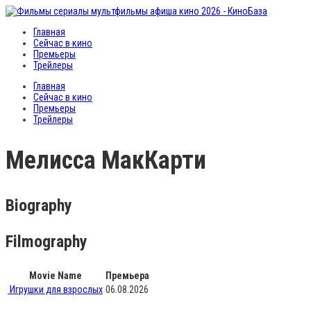
Главная
Сейчас в кино
Премьеры
Трейлеры
Главная
Сейчас в кино
Премьеры
Трейлеры
Мелисса МакКарти
Biography
Filmography
Movie Name
Премьера
Игрушки для взрослых
06.08.2026