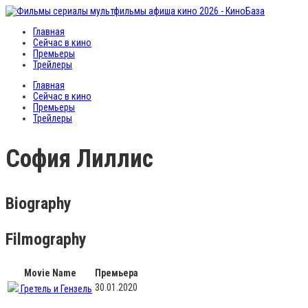
Главная
Сейчас в кино
Премьеры
Трейлеры
Главная
Сейчас в кино
Премьеры
Трейлеры
София Лиллис
Biography
Filmography
Movie Name
Премьера
30.01.2020
Гретель и Гензель