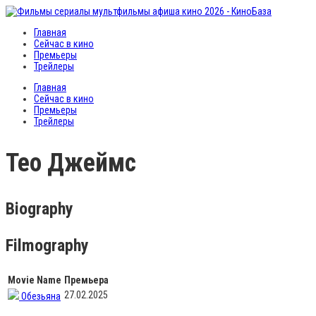
Главная
Сейчас в кино
Премьеры
Трейлеры
Главная
Сейчас в кино
Премьеры
Трейлеры
Тео Джеймс
Biography
Filmography
Movie Name
Премьера
27.02.2025
Обезьяна