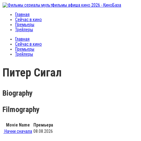
Главная
Сейчас в кино
Премьеры
Трейлеры
Главная
Сейчас в кино
Премьеры
Трейлеры
Питер Сигал
Biography
Filmography
Movie Name
Премьера
Начни сначала
08.08.2026