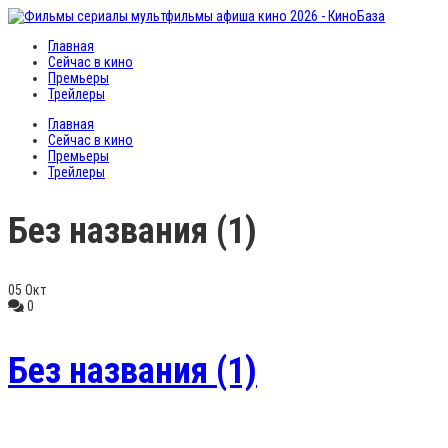
Главная
Сейчас в кино
Премьеры
Трейлеры
Главная
Сейчас в кино
Премьеры
Трейлеры
Без названия (1)
05
Окт
0
Без названия (1)