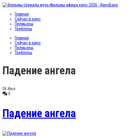
Главная
Сейчас в кино
Премьеры
Трейлеры
Главная
Сейчас в кино
Премьеры
Трейлеры
Падение ангела
06
Июл
0
Падение ангела