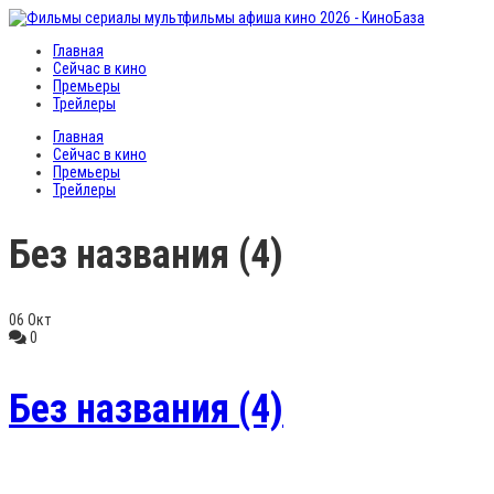
Главная
Сейчас в кино
Премьеры
Трейлеры
Главная
Сейчас в кино
Премьеры
Трейлеры
Без названия (4)
06
Окт
0
Без названия (4)