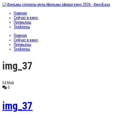
Главная
Сейчас в кино
Премьеры
Трейлеры
Главная
Сейчас в кино
Премьеры
Трейлеры
img_37
04
Май
0
img_37