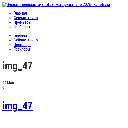
Главная
Сейчас в кино
Премьеры
Трейлеры
Главная
Сейчас в кино
Премьеры
Трейлеры
img_47
04
Май
0
img_47