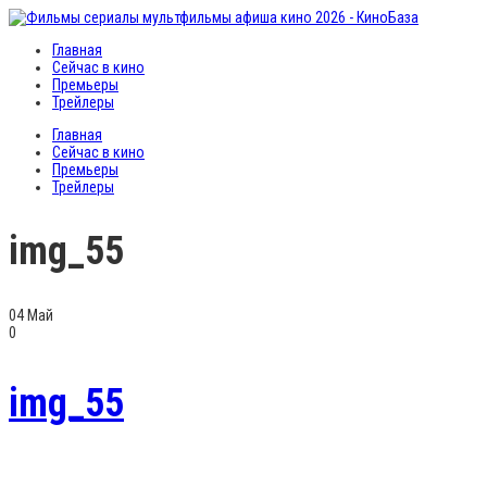
Главная
Сейчас в кино
Премьеры
Трейлеры
Главная
Сейчас в кино
Премьеры
Трейлеры
img_55
04
Май
0
img_55