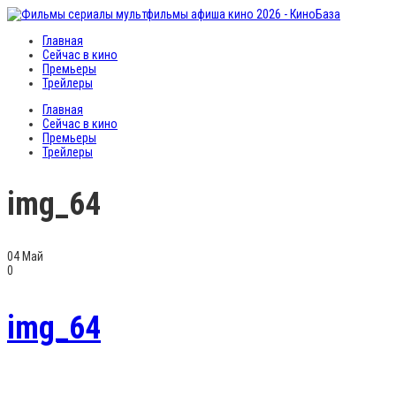
Главная
Сейчас в кино
Премьеры
Трейлеры
Главная
Сейчас в кино
Премьеры
Трейлеры
img_64
04
Май
0
img_64