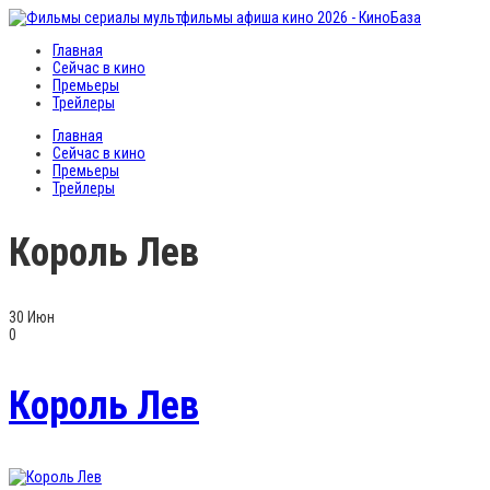
Главная
Сейчас в кино
Премьеры
Трейлеры
Главная
Сейчас в кино
Премьеры
Трейлеры
Король Лев
30
Июн
0
Король Лев