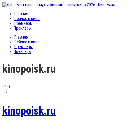
Главная
Сейчас в кино
Премьеры
Трейлеры
Главная
Сейчас в кино
Премьеры
Трейлеры
kinopoisk.ru
06
Окт
0
kinopoisk.ru