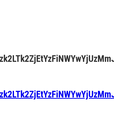
zk2LTk2ZjEtYzFiNWYwYjUzMm
zk2LTk2ZjEtYzFiNWYwYjUzMm