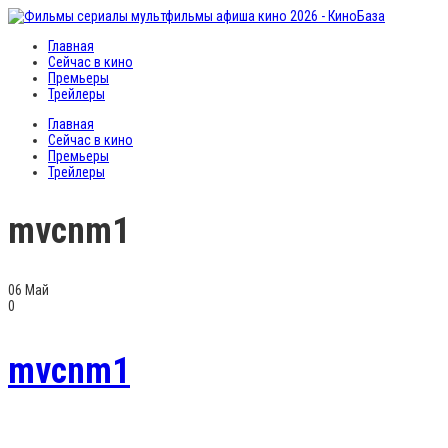
Главная
Сейчас в кино
Премьеры
Трейлеры
Главная
Сейчас в кино
Премьеры
Трейлеры
mvcnm1
06
Май
0
mvcnm1