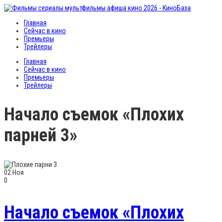
Главная
Сейчас в кино
Премьеры
Трейлеры
Главная
Сейчас в кино
Премьеры
Трейлеры
Начало съемок «Плохих
парней 3»
02
Ноя
0
Начало съемок «Плохих