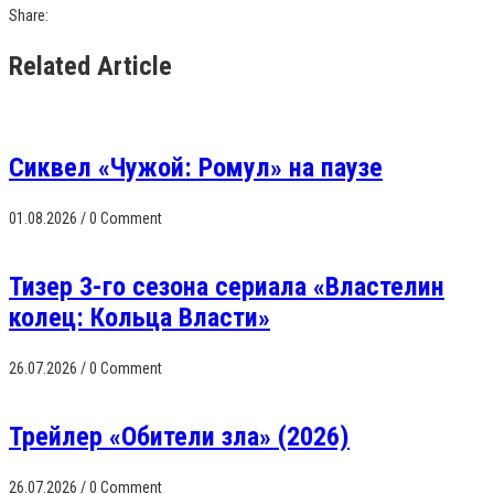
Share:
Related Article
Сиквел «Чужой: Ромул» на паузе
01.08.2026
/
0 Comment
Тизер 3-го сезона сериала «Властелин
колец: Кольца Власти»
26.07.2026
/
0 Comment
Трейлер «Обители зла» (2026)
26.07.2026
/
0 Comment