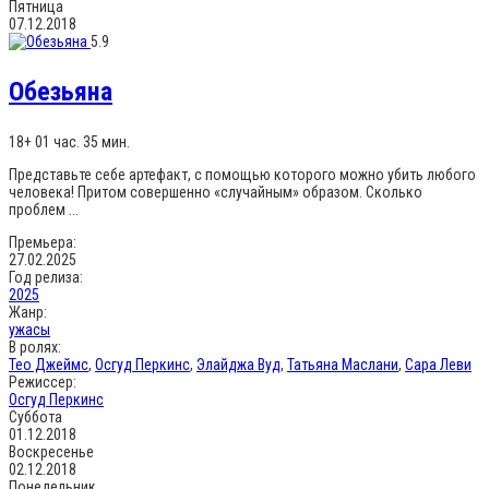
Пятница
07.12.2018
5.9
Обезьяна
18+
01 час. 35 мин.
Представьте себе артефакт, с помощью которого можно убить любого
человека! Притом совершенно «случайным» образом. Сколько
проблем ...
Премьера:
27.02.2025
Год релиза:
2025
Жанр:
ужасы
В ролях:
Тео Джеймс
,
Осгуд Перкинс
,
Элайджа Вуд
,
Татьяна Маслани
,
Сара Леви
Режиссер:
Осгуд Перкинс
Суббота
01.12.2018
Воскресенье
02.12.2018
Понедельник