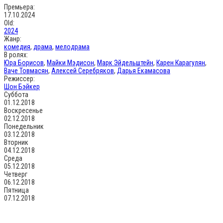
Премьера:
17.10.2024
Old:
2024
Жанр:
комедия
,
драма
,
мелодрама
В ролях:
Юра Борисов
,
Майки Мэдисон
,
Марк Эйдельштейн
,
Карен Карагулян
,
Ваче Товмасян
,
Алексей Серебряков
,
Дарья Екамасова
Режиссер:
Шон Бэйкер
Суббота
01.12.2018
Воскресенье
02.12.2018
Понедельник
03.12.2018
Вторник
04.12.2018
Среда
05.12.2018
Четверг
06.12.2018
Пятница
07.12.2018