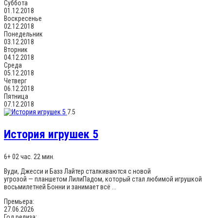
Суббота
01.12.2018
Воскресенье
02.12.2018
Понедельник
03.12.2018
Вторник
04.12.2018
Среда
05.12.2018
Четверг
06.12.2018
Пятница
07.12.2018
7.5
История игрушек 5
6+
02 час. 22 мин.
Вуди, Джесси и Базз Лайтер сталкиваются с новой
угрозой — планшетом ЛилиПадом, который стал любимой игрушкой
восьмилетней Бонни и занимает всё ...
Премьера:
27.06.2026
Год релиза: