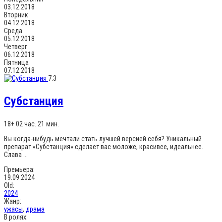
03.12.2018
Вторник
04.12.2018
Среда
05.12.2018
Четверг
06.12.2018
Пятница
07.12.2018
7.3
Субстанция
18+
02 час. 21 мин.
Вы когда-нибудь мечтали стать лучшей версией себя? Уникальный
препарат «Субстанция» сделает вас моложе, красивее, идеальнее.
Слава ...
Премьера:
19.09.2024
Old:
2024
Жанр:
ужасы
,
драма
В ролях: