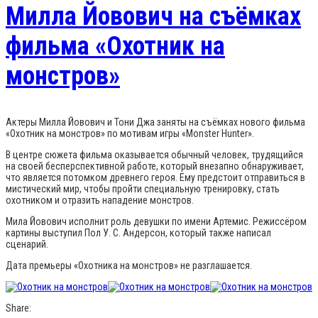
Милла Йовович на съёмках
фильма «Охотник на
монстров»
Актеры Милла Йовович и Тони Джа заняты на съёмках нового фильма
«Охотник на монстров» по мотивам игры «Monster Hunter».
В центре сюжета фильма оказывается обычный человек, трудящийся
на своей бесперспективной работе, который внезапно обнаруживает,
что является потомком древнего героя. Ему предстоит отправиться в
мистический мир, чтобы пройти специальную тренировку, стать
охотником и отразить нападение монстров.
Мила Йовович исполнит роль девушки по имени Артемис. Режиссёром
картины выступил Пол У. С. Андерсон, который также написал
сценарий.
Дата премьеры «Охотника на монстров» не разглашается.
Share: