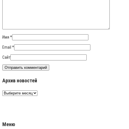
Имя
*
Email
*
Сайт
Архив новостей
Архив
новостей
Меню