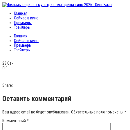
Главная
Сейчас в кино
Премьеры
Трейлеры
Главная
Сейчас в кино
Премьеры
Трейлеры
23
Сен
0
Share:
Оставить комментарий
Ваш адрес email не будет опубликован.
Обязательные поля помечены
*
Комментарий
*