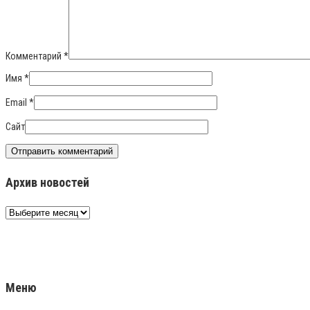
Комментарий
*
Имя
*
Email
*
Сайт
Архив новостей
Архив
новостей
Меню