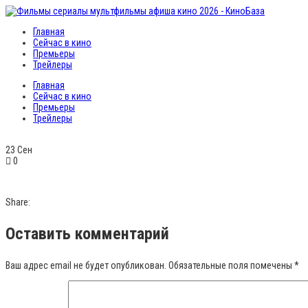
Главная
Сейчас в кино
Премьеры
Трейлеры
Главная
Сейчас в кино
Премьеры
Трейлеры
23
Сен
0
Share:
Оставить комментарий
Ваш адрес email не будет опубликован.
Обязательные поля помечены
*