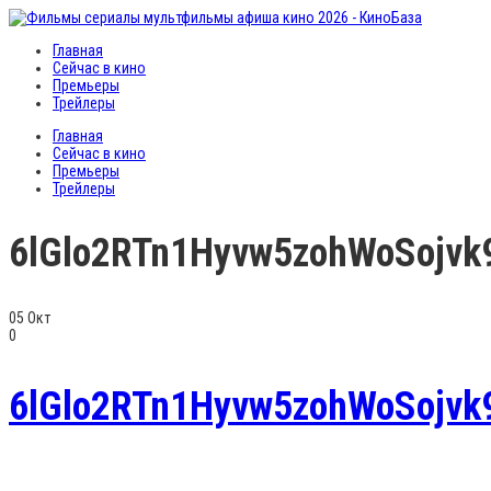
Главная
Сейчас в кино
Премьеры
Трейлеры
Главная
Сейчас в кино
Премьеры
Трейлеры
6lGlo2RTn1Hyvw5zohWoSojvk
05
Окт
0
6lGlo2RTn1Hyvw5zohWoSojvk