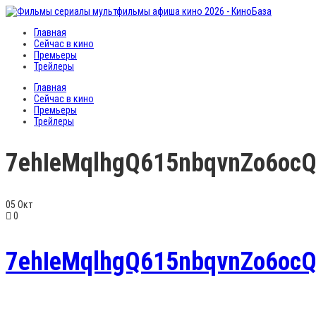
Главная
Сейчас в кино
Премьеры
Трейлеры
Главная
Сейчас в кино
Премьеры
Трейлеры
7ehIeMqlhgQ615nbqvnZo6ocQ
05
Окт
0
7ehIeMqlhgQ615nbqvnZo6ocQ