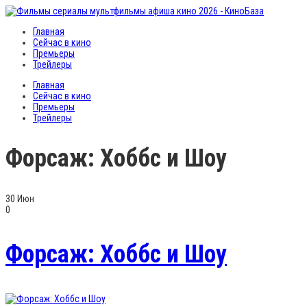
Главная
Сейчас в кино
Премьеры
Трейлеры
Главная
Сейчас в кино
Премьеры
Трейлеры
Форсаж: Хоббс и Шоу
30
Июн
0
Форсаж: Хоббс и Шоу