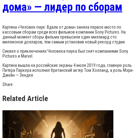
дома» — лидер по сборам
Картина «Человек-паук: Вдали от дома» заняла первое место по
кассовым сборам среди всех фильмов компании Sony Pictures. На
данный момент сборы фильма превысили один миллиард сто
миллионов долларов, тем самым установив новый рекорд студии.
Сиквел о приключениях Человека-паука был снят компаниями Sony
Pictures и Marvel.
Картина вышла на российские экраны 4 июля 2019 года, главную роль
Питера Паркера исполнил британский актер Том Холланд, а роль Мэри-
Джейн — Зендея.
Share:
Related Article