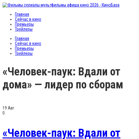
Главная
Сейчас в кино
Премьеры
Трейлеры
Главная
Сейчас в кино
Премьеры
Трейлеры
«Человек-паук: Вдали от
дома» — лидер по сборам
19
Авг
0
«Человек-паук: Вдали от