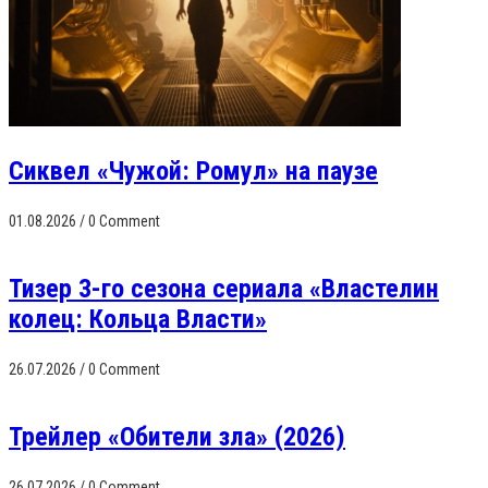
Сиквел «Чужой: Ромул» на паузе
01.08.2026
/
0 Comment
Тизер 3-го сезона сериала «Властелин
колец: Кольца Власти»
26.07.2026
/
0 Comment
Трейлер «Обители зла» (2026)
26.07.2026
/
0 Comment