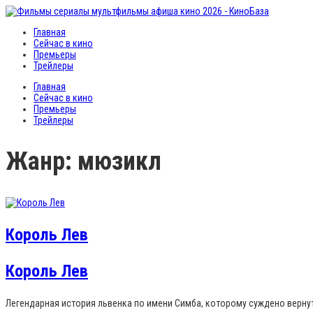
Главная
Сейчас в кино
Премьеры
Трейлеры
Главная
Сейчас в кино
Премьеры
Трейлеры
Жанр: мюзикл
Король Лев
Король Лев
Легендарная история львенка по имени Симба, которому суждено верну