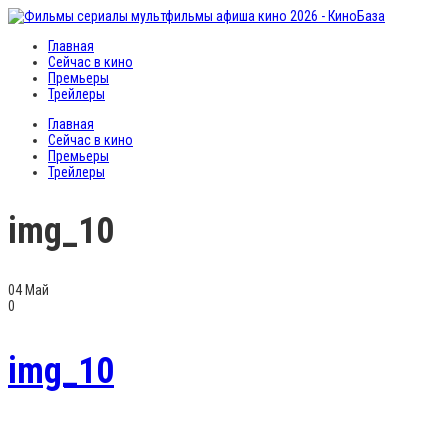
Главная
Сейчас в кино
Премьеры
Трейлеры
Главная
Сейчас в кино
Премьеры
Трейлеры
img_10
04
Май
0
img_10