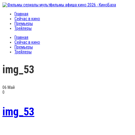
Главная
Сейчас в кино
Премьеры
Трейлеры
Главная
Сейчас в кино
Премьеры
Трейлеры
img_53
06
Май
0
img_53