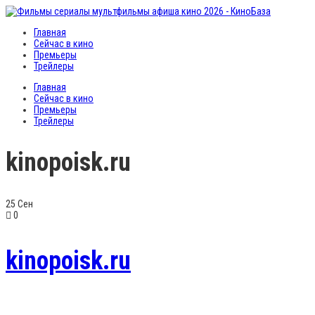
Главная
Сейчас в кино
Премьеры
Трейлеры
Главная
Сейчас в кино
Премьеры
Трейлеры
kinopoisk.ru
25
Сен
0
kinopoisk.ru