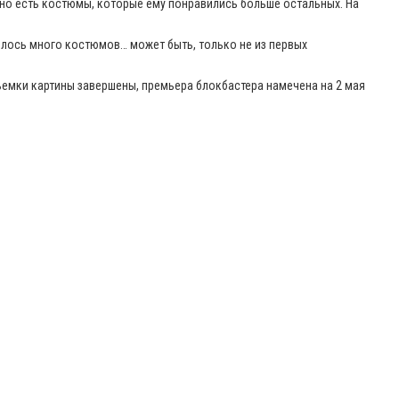
 но есть костюмы, которые ему понравились больше остальных. На
илось много костюмов… может быть, только не из первых
ъемки картины завершены, премьера блокбастера намечена на 2 мая