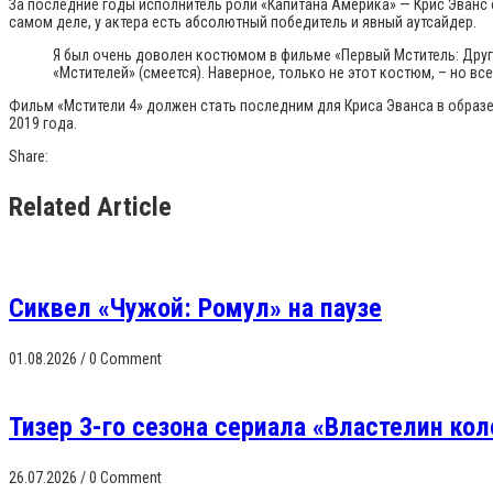
За последние годы исполнитель роли «Капитана Америка» — Крис Эванс 
самом деле, у актера есть абсолютный победитель и явный аутсайдер.
Я был очень доволен костюмом в фильме «Первый Мститель: Друга
«Мстителей» (смеется). Наверное, только не этот костюм, – но 
Фильм «Мстители 4» должен стать последним для Криса Эванса в образе
2019 года.
Share:
Related Article
Сиквел «Чужой: Ромул» на паузе
01.08.2026
/
0 Comment
Тизер 3-го сезона сериала «Властелин кол
26.07.2026
/
0 Comment