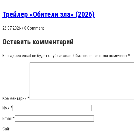
Трейлер «Обители зла» (2026)
26.07.2026
/
0 Comment
Оставить комментарий
Ваш адрес email не будет опубликован.
Обязательные поля помечены
*
Комментарий
*
Имя
*
Email
*
Сайт