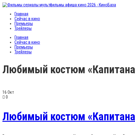
Главная
Сейчас в кино
Премьеры
Трейлеры
Главная
Сейчас в кино
Премьеры
Трейлеры
Любимый костюм «Капитана
16
Окт
0
Любимый костюм «Капитана