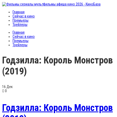
Главная
Сейчас в кино
Премьеры
Трейлеры
Главная
Сейчас в кино
Премьеры
Трейлеры
Годзилла: Король Монстров
(2019)
16
Дек
0
Годзилла: Король Монстров