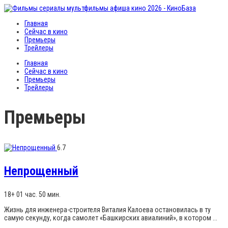
Главная
Сейчас в кино
Премьеры
Трейлеры
Главная
Сейчас в кино
Премьеры
Трейлеры
Премьеры
6.7
Непрощенный
18+
01 час. 50 мин.
Жизнь для инженера-строителя Виталия Калоева остановилась в ту
самую секунду, когда самолет «Башкирских авиалиний», в котором ...