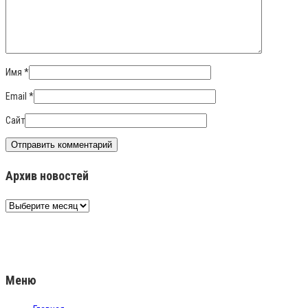
Имя
*
Email
*
Сайт
Архив новостей
Архив
новостей
Меню