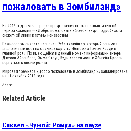
пожаловать в Зомбилэнд»
На 2019 год намечен релиз продолжения постапокалиптической
черной комедии — «Добро пожаловать в Зомбилэнд», подробности
сюжетной линии картины неизвестны.
Режиссёром сиквела назначен Рубен Фляйшер, который занимал
аналогичный пост на съемках картины «Веном» с Томом Харди в
главной роли. По имеющейся в данный момент информации актеры
Джесси Айзенберг, Эмма Стоун, Вуди Харрельсон и Эбигейл Бреслин
вернуться к своим ролям.
Мировая премьера «Добро пожаловать в Зомбилэнд 2» запланирована
на 11 октября 2019 года.
Share:
Related Article
Сиквел «Чужой: Ромул» на паузе