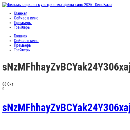
Главная
Сейчас в кино
Премьеры
Трейлеры
Главная
Сейчас в кино
Премьеры
Трейлеры
sNzMFhhayZvBCYak24Y306xa
06
Окт
0
sNzMFhhayZvBCYak24Y306xa