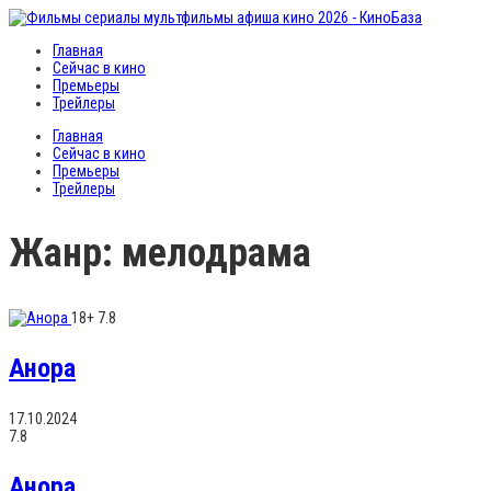
Главная
Сейчас в кино
Премьеры
Трейлеры
Главная
Сейчас в кино
Премьеры
Трейлеры
Жанр: мелодрама
18+
7.8
Анора
17.10.2024
7.8
Анора